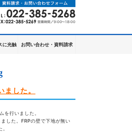
株式会社アクエアホーム
フォームは｜
スに光触
お問い合わせ・資料請求
g
いました。
ームを行いました。
ました。FRPの壁で下地が無い
た。