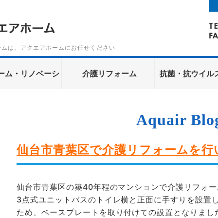
仙台・宮城の各種リフォームと介護リ
ームは、アクエアホームにお任せください
ーム・リノベーシ
介護リフォーム
抗菌・抗ウイル
ョン
媒
Aquair Blo
仙台市青葉区で介護リフォームを行
仙台市青葉区の築40年程のマンションで介護リフォ
3点式ユニットバスのトイレ横と正面に手すりを設置し
ため、ベースプレートを取り付けての設置となりまし