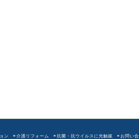
ョン
介護リフォーム
抗菌・抗ウイルスに光触媒
お問い合