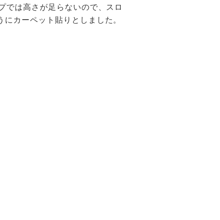
ープでは高さが足らないので、スロ
うにカーペット貼りとしました。