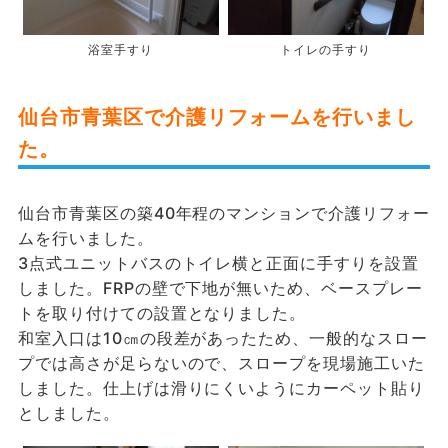
浴室手すり
トイレの手すり
仙台市青葉区で介護リフォームを行いまし
た。
仙台市青葉区の築40年程のマンションで介護リフォー
ムを行いました。
3点式ユニットバスのトイレ横と正面に手すりを設置
しました。FRPの壁で下地が無いため、ベースプレー
トを取り付けての設置となりました。
和室入口は10㎝の段差があったため、一般的なスロー
プでは高さが足らないので、スロープを現場施工いた
しました。仕上げは滑りにくいようにカーペット貼り
としました。