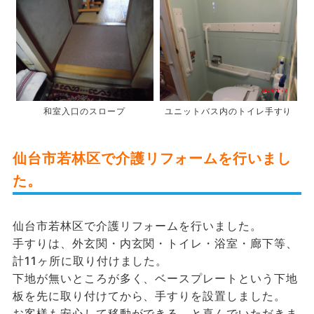
和室入口のスロープ
ユニットバス内のトイレ手すり
仙台市若林区で介護リフォームを行いまし
た。
仙台市若林区で介護リフォームを行いました。
手すりは、外玄関・内玄関・トイレ・浴室・廊下等、
計11ヶ所に取り付けました。
下地が無いところが多く、ベースプレートという下地
板を先に取り付けてから、手すりを設置しました。
お客様も安心して移動ができる、と喜んでいただきま