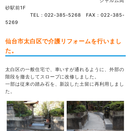
シャルム高
砂駅前1F
TEL：022-385-5268 FAX：022-385-
5269
仙台市太白区で介護リフォームを行いまし
た。
太白区の一般住宅で、車いすが通れるように、外部の
階段を撤去してスロープに改修しました。
一部は従来の踏み石を、新設した土留に再利用しまし
た。