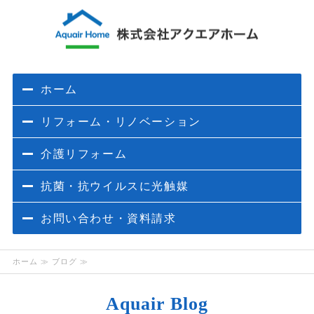
ホーム
リフォーム・リノベーション
介護リフォーム
抗菌・抗ウイルスに光触媒
お問い合わせ・資料請求
ホーム
≫ ブログ ≫
Aquair Blog