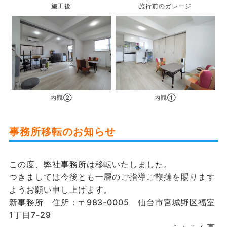
施行前のガレージ
施工後
内観②
内観①
事務所移転のお知らせ
この度、弊社事務所は移転いたしました。
つきましては今後とも一層のご指導ご鞭撻を賜ります
ようお願い申し上げます。
新事務所 住所：〒983-0005 仙台市宮城野区福室
1丁目7-29